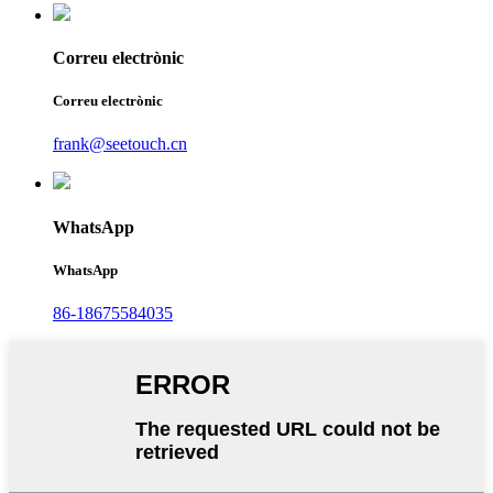
Correu electrònic
Correu electrònic
frank@seetouch.cn
WhatsApp
WhatsApp
86-18675584035