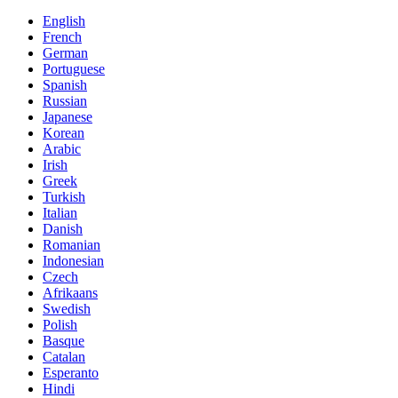
English
French
German
Portuguese
Spanish
Russian
Japanese
Korean
Arabic
Irish
Greek
Turkish
Italian
Danish
Romanian
Indonesian
Czech
Afrikaans
Swedish
Polish
Basque
Catalan
Esperanto
Hindi