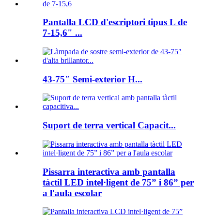
Pantalla LCD d'escriptori tipus L de
7-15,6" ...
43-75″ Semi-exterior H...
Suport de terra vertical Capacit...
Pissarra interactiva amb pantalla
tàctil LED intel·ligent de 75” i 86” per
a l'aula escolar