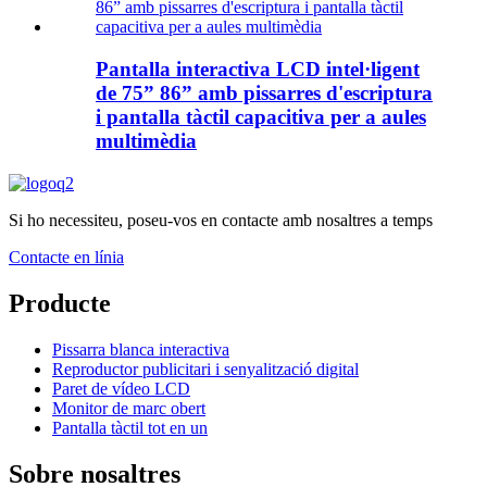
Pantalla interactiva LCD intel·ligent
de 75” 86” amb pissarres d'escriptura
i pantalla tàctil capacitiva per a aules
multimèdia
Si ho necessiteu, poseu-vos en contacte amb nosaltres a temps
Contacte en línia
Producte
Pissarra blanca interactiva
Reproductor publicitari i senyalització digital
Paret de vídeo LCD
Monitor de marc obert
Pantalla tàctil tot en un
Sobre nosaltres