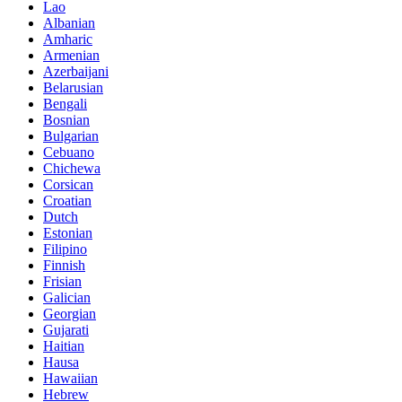
Lao
Albanian
Amharic
Armenian
Azerbaijani
Belarusian
Bengali
Bosnian
Bulgarian
Cebuano
Chichewa
Corsican
Croatian
Dutch
Estonian
Filipino
Finnish
Frisian
Galician
Georgian
Gujarati
Haitian
Hausa
Hawaiian
Hebrew