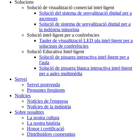
Solucions
Solució de visualització comercial intel·ligent
Solució del sistema de senyalització digital per a
ascensors
Solució de sistema de senyalització digital per a
la indústria minorista
Solució intel·ligent per a conferències
Tauler de visualització LED pla intel·ligent per a
solucions de conferències
Solució Educativa Intel·ligent
Solució de pissarra interactiva intel·ligent per a
l'aula
Solució de pissarra blanca interactiva intel·ligent
per a aules multimèdia
Servei
Servei postvenda
Preguntes freqüents
Notícies
Notícies de l'empresa
Notícies de la indústria
Sobre nosaltres
La nostra cultura
La nostra història
Honor i certificació
Distribuïdors cooperatius