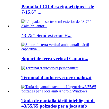
Pantalla LCD d'escriptori tipus L de
7-15,6" ...
43-75″ Semi-exterior H...
Suport de terra vertical Capacit...
Terminal d'autoservei personalitzat
Taula de pantalla tàctil intel·ligent de
43/55/65 polzades per a jocs amb