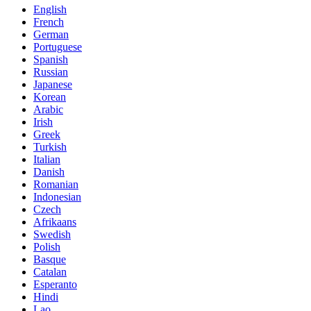
English
French
German
Portuguese
Spanish
Russian
Japanese
Korean
Arabic
Irish
Greek
Turkish
Italian
Danish
Romanian
Indonesian
Czech
Afrikaans
Swedish
Polish
Basque
Catalan
Esperanto
Hindi
Lao