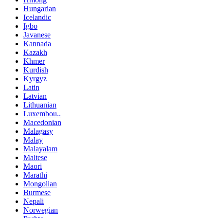
Hungarian
Icelandic
Igbo
Javanese
Kannada
Kazakh
Khmer
Kurdish
Kyrgyz
Latin
Latvian
Lithuanian
Luxembou..
Macedonian
Malagasy
Malay
Malayalam
Maltese
Maori
Marathi
Mongolian
Burmese
Nepali
Norwegian