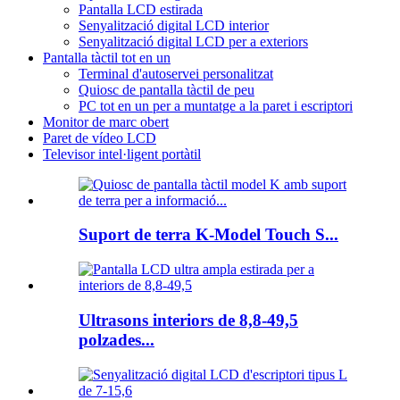
Pantalla LCD estirada
Senyalització digital LCD interior
Senyalització digital LCD per a exteriors
Pantalla tàctil tot en un
Terminal d'autoservei personalitzat
Quiosc de pantalla tàctil de peu
PC tot en un per a muntatge a la paret i escriptori
Monitor de marc obert
Paret de vídeo LCD
Televisor intel·ligent portàtil
Suport de terra K-Model Touch S...
Ultrasons interiors de 8,8-49,5
polzades...