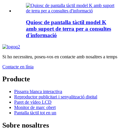
Quiosc de pantalla tàctil model K
amb suport de terra per a consultes
d'informació
Si ho necessiteu, poseu-vos en contacte amb nosaltres a temps
Contacte en línia
Producte
Pissarra blanca interactiva
Reproductor publicitari i senyalització digital
Paret de vídeo LCD
Monitor de marc obert
Pantalla tàctil tot en un
Sobre nosaltres