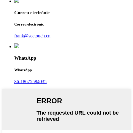
Correu electrònic
Correu electrònic
frank@seetouch.cn
WhatsApp
WhatsApp
86-18675584035