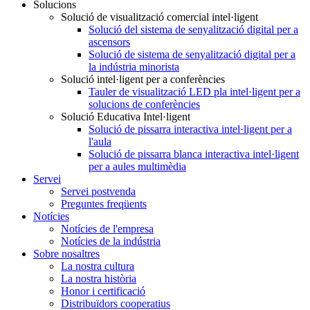
Solucions
Solució de visualització comercial intel·ligent
Solució del sistema de senyalització digital per a
ascensors
Solució de sistema de senyalització digital per a
la indústria minorista
Solució intel·ligent per a conferències
Tauler de visualització LED pla intel·ligent per a
solucions de conferències
Solució Educativa Intel·ligent
Solució de pissarra interactiva intel·ligent per a
l'aula
Solució de pissarra blanca interactiva intel·ligent
per a aules multimèdia
Servei
Servei postvenda
Preguntes freqüents
Notícies
Notícies de l'empresa
Notícies de la indústria
Sobre nosaltres
La nostra cultura
La nostra història
Honor i certificació
Distribuïdors cooperatius