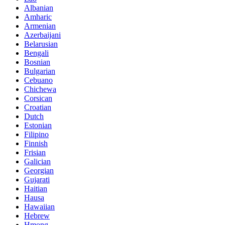
Albanian
Amharic
Armenian
Azerbaijani
Belarusian
Bengali
Bosnian
Bulgarian
Cebuano
Chichewa
Corsican
Croatian
Dutch
Estonian
Filipino
Finnish
Frisian
Galician
Georgian
Gujarati
Haitian
Hausa
Hawaiian
Hebrew
Hmong